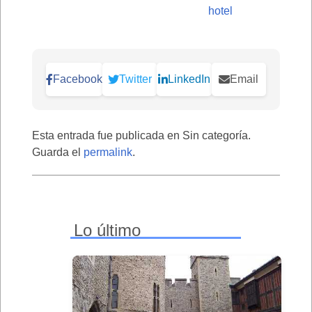
hotel
Facebook
Twitter
LinkedIn
Email
Esta entrada fue publicada en Sin categoría.
Guarda el
permalink
.
Lo último