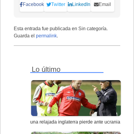
Facebook
Twitter
LinkedIn
Email
Esta entrada fue publicada en Sin categoría.
Guarda el
permalink
.
Lo último
una relajada inglaterra pierde ante ucrania