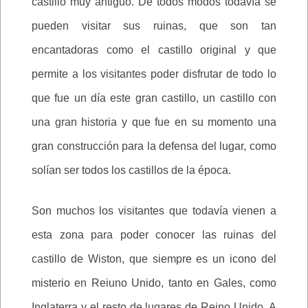
castillo muy antiguo. De todos modos todavía se
pueden visitar sus ruinas, que son tan
encantadoras como el castillo original y que
permite a los visitantes poder disfrutar de todo lo
que fue un día este gran castillo, un castillo con
una gran historia y que fue en su momento una
gran construcción para la defensa del lugar, como
solían ser todos los castillos de la época.
Son muchos los visitantes que todavía vienen a
esta zona para poder conocer las ruinas del
castillo de Wiston, que siempre es un icono del
misterio en Reiuno Unido, tanto en Gales, como
Inglaterra y el resto de lugares de Reino Unido. A