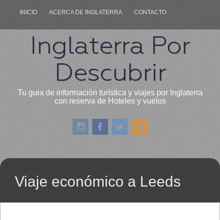
INICIO
ACERCA DE INGLATERRA
CONTACTO
Inglaterra Por
Descubrir
Tu guia de información turística y viajes por Inglaterra
con reserva de Hoteles y vuelos
Viaje económico a Leeds