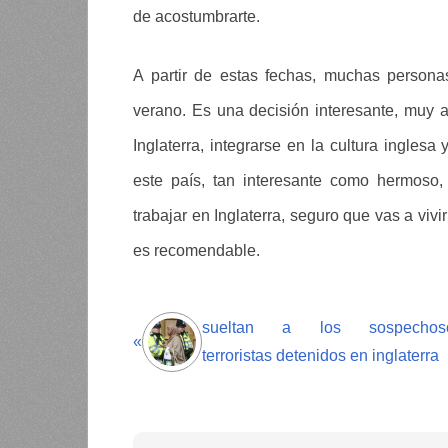
de acostumbrarte.
A partir de estas fechas, muchas personas
verano. Es una decisión interesante, muy at
Inglaterra, integrarse en la cultura ingles
este país, tan interesante como hermoso,
trabajar en Inglaterra, seguro que vas a viv
es recomendable.
sueltan a los sospechos
«
terroristas detenidos en inglaterra