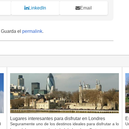
LinkedIn
Email
. Guarda el
permalink
.
Lugares interesantes para disfrutar en Londres
E
d
Seguramente uno de los destinos ideales para disfrutar a lo
Un