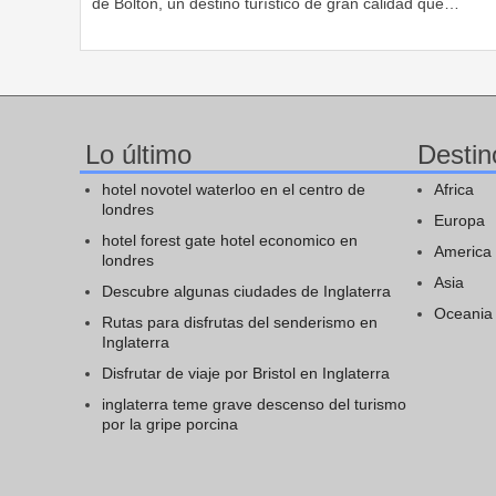
de Bolton, un destino turístico de gran calidad que…
Lo último
Destin
hotel novotel waterloo en el centro de
Africa
londres
Europa
hotel forest gate hotel economico en
America
londres
Asia
Descubre algunas ciudades de Inglaterra
Oceania
Rutas para disfrutas del senderismo en
Inglaterra
Disfrutar de viaje por Bristol en Inglaterra
inglaterra teme grave descenso del turismo
por la gripe porcina