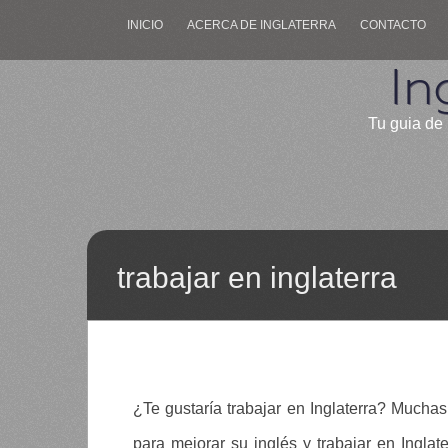
INICIO
ACERCA DE INGLATERRA
CONTACTO
In
Tu guia de 
trabajar en inglaterra
¿Te gustaría trabajar en Inglaterra? Much
para mejorar su inglés y trabajar en Ingla