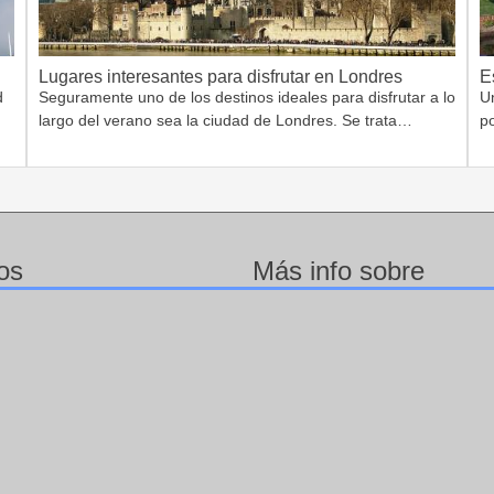
Lugares interesantes para disfrutar en Londres
E
d
Seguramente uno de los destinos ideales para disfrutar a lo
Un
largo del verano sea la ciudad de Londres. Se trata…
po
os
Más info sobre