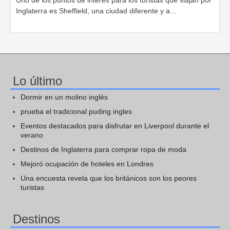
Uno de los puntos de interés para los turistas que viajan por
Inglaterra es Sheffield, una ciudad diferente y a…
Lo último
Dormir en un molino inglés
prueba el tradicional puding ingles
Eventos destacados para disfrutar en Liverpool durante el
verano
Destinos de Inglaterra para comprar ropa de moda
Mejoró ocupación de hoteles en Londres
Una encuesta revela que los británicos son los peores
turistas
Destinos