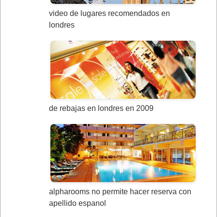
video de lugares recomendados en
londres
de rebajas en londres en 2009
alpharooms no permite hacer reserva con
apellido espanol