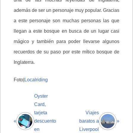
además de ser un personaje muy popular. Gracias
a este personaje son muchas personas las que
llegan a este bosque en busca de un lugar casi
mágico y también para poder llevarse algunos
recuerdos de su paso por este mítico bosque de
Inglaterra.
Foto|
Localriding
Oyster
Card,
tarjeta
Viajes
«
descuento
baratos a
»
en
Liverpool