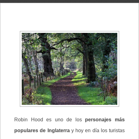
Robin Hood es uno de los
personajes más
populares de Inglaterra
y hoy en día los turistas