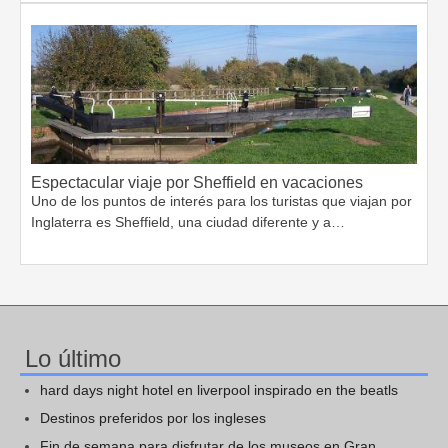
Espectacular viaje por Sheffield en vacaciones
Uno de los puntos de interés para los turistas que viajan por
Inglaterra es Sheffield, una ciudad diferente y a…
Lo último
hard days night hotel en liverpool inspirado en the beatls
Destinos preferidos por los ingleses
Fin de semana para disfrutar de los museos en Gran